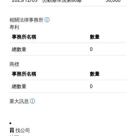
2023/12/05
勞動基準法第80條
30,000
相關法律事務所
專利
事務所名稱
數量
總數量
0
商標
事務所名稱
數量
總數量
0
重大訊息
找公司