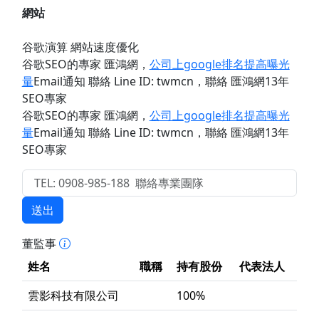
網站
谷歌演算 網站速度優化
谷歌SEO的專家 匯鴻網
，
公司上google排名提高曝光
量
Email通知 聯絡 Line ID: twmcn
，聯絡 匯鴻網13年
SEO專家
谷歌SEO的專家 匯鴻網
，
公司上google排名提高曝光
量
Email通知 聯絡 Line ID: twmcn
，聯絡 匯鴻網13年
SEO專家
送出
董監事
姓名
職稱
持有股份
代表法人
雲影科技有限公司
100%