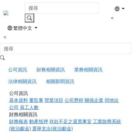
<
繁體中文
<
公司資訊
財務相關資訊
業務相關資訊
法律相關資訊
相關新聞資訊
公司資訊
基本資料
董監事
營業項目
公司歷程
關係企業
同地址
公司
員工人數
財務相關資訊
財務報表
動產抵押
存款不足之退票事宜
工業除塵系統
(政治獻金)
選舉支出(政治獻金)