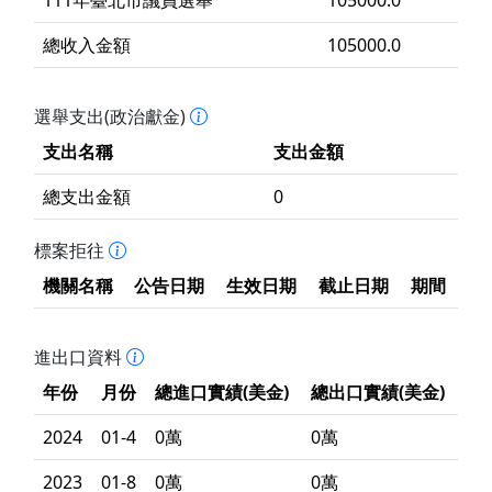
111年臺北市議員選舉
105000.0
總收入金額
105000.0
選舉支出(政治獻金)
支出名稱
支出金額
總支出金額
0
標案拒往
機關名稱
公告日期
生效日期
截止日期
期間
進出口資料
年份
月份
總進口實績(美金)
總出口實績(美金)
2024
01-4
0萬
0萬
2023
01-8
0萬
0萬