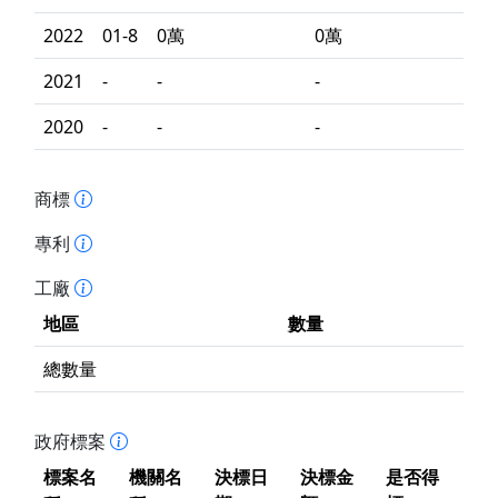
2022
01-8
0萬
0萬
2021
-
-
-
2020
-
-
-
商標
專利
工廠
地區
數量
總數量
政府標案
標案名
機關名
決標日
決標金
是否得