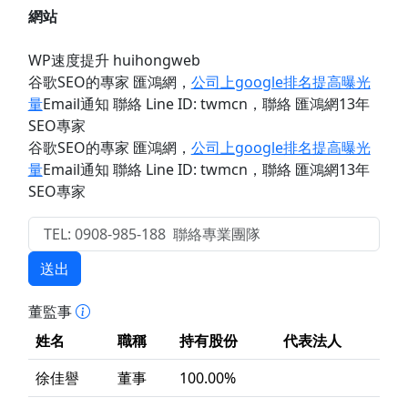
網站
WP速度提升 huihongweb
谷歌SEO的專家 匯鴻網
，
公司上google排名提高曝光
量
Email通知 聯絡 Line ID: twmcn
，聯絡 匯鴻網13年
SEO專家
谷歌SEO的專家 匯鴻網
，
公司上google排名提高曝光
量
Email通知 聯絡 Line ID: twmcn
，聯絡 匯鴻網13年
SEO專家
送出
董監事
姓名
職稱
持有股份
代表法人
徐佳譽
董事
100.00%