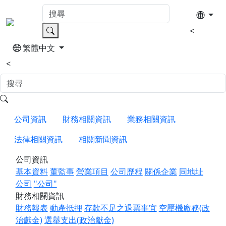
<
繁體中文
<
公司資訊
財務相關資訊
業務相關資訊
法律相關資訊
相關新聞資訊
公司資訊
基本資料
董監事
營業項目
公司歷程
關係企業
同地址
公司
"公司"
財務相關資訊
財務報表
動產抵押
存款不足之退票事宜
空壓機廠務(政
治獻金)
選舉支出(政治獻金)