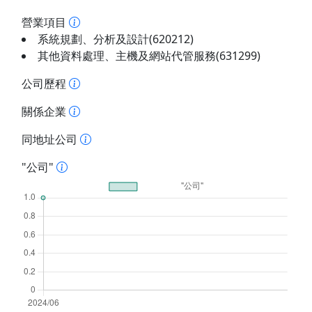
營業項目
系統規劃、分析及設計(620212)
其他資料處理、主機及網站代管服務(631299)
公司歷程
關係企業
同地址公司
"公司"