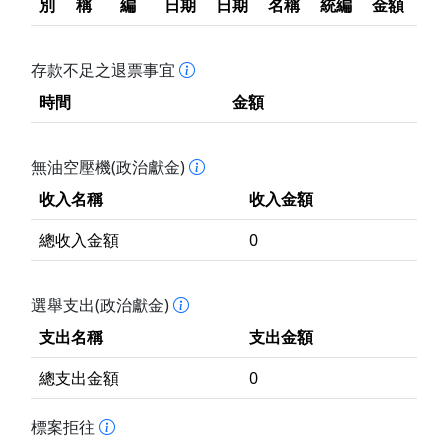
別
稱
編
日期
日期
名稱
統編
金額
存款不足之退票事宜
時間
金額
無油空壓機(政治獻金)
收入名稱
收入金額
總收入金額
0
選舉支出(政治獻金)
支出名稱
支出金額
總支出金額
0
標案拒往