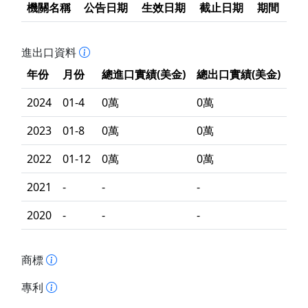
機關名稱
公告日期
生效日期
截止日期
期間
進出口資料
年份
月份
總進口實績(美金)
總出口實績(美金)
2024
01-4
0萬
0萬
2023
01-8
0萬
0萬
2022
01-12
0萬
0萬
2021
-
-
-
2020
-
-
-
商標
專利