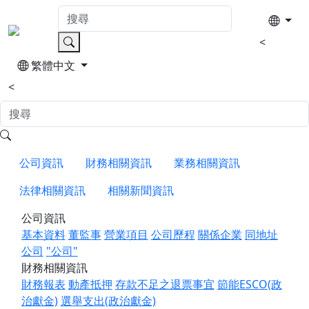
<
繁體中文
<
公司資訊
財務相關資訊
業務相關資訊
法律相關資訊
相關新聞資訊
公司資訊
基本資料
董監事
營業項目
公司歷程
關係企業
同地址
公司
"公司"
財務相關資訊
財務報表
動產抵押
存款不足之退票事宜
節能ESCO(政
治獻金)
選舉支出(政治獻金)