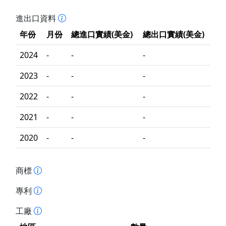
進出口資料
年份
月份
總進口實績(美金)
總出口實績(美金)
2024
-
-
-
2023
-
-
-
2022
-
-
-
2021
-
-
-
2020
-
-
-
商標
專利
工廠