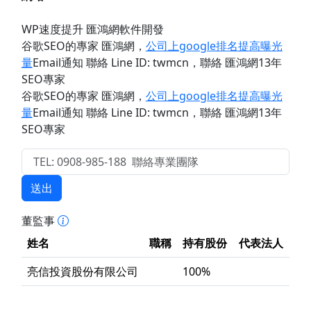
WP速度提升 匯鴻網軟件開發
谷歌SEO的專家 匯鴻網
，
公司上google排名提高曝光
量
Email通知 聯絡 Line ID: twmcn
，聯絡 匯鴻網13年
SEO專家
谷歌SEO的專家 匯鴻網
，
公司上google排名提高曝光
量
Email通知 聯絡 Line ID: twmcn
，聯絡 匯鴻網13年
SEO專家
送出
董監事
姓名
職稱
持有股份
代表法人
亮信投資股份有限公司
100%