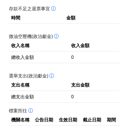
存款不足之退票事宜
時間
金額
微油空壓機(政治獻金)
收入名稱
收入金額
總收入金額
0
選舉支出(政治獻金)
支出名稱
支出金額
總支出金額
0
標案拒往
機關名稱
公告日期
生效日期
截止日期
期間