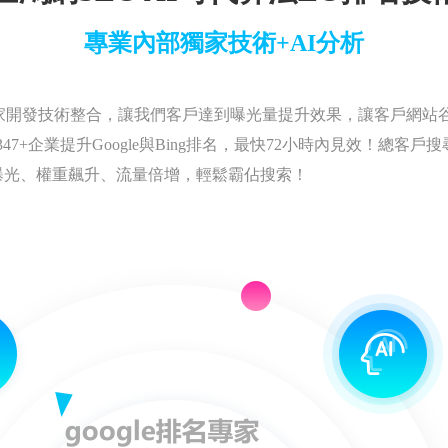
專業內部獨家技術+AI分析
家開發技術整合，讓我們客戶達到曝光量提升效果，讓客戶網站
7+企業提升Google與Bing排名，最快72小時內見效！總客戶
曝光、權重飆升、流量倍增，輕鬆霸佔搜索！