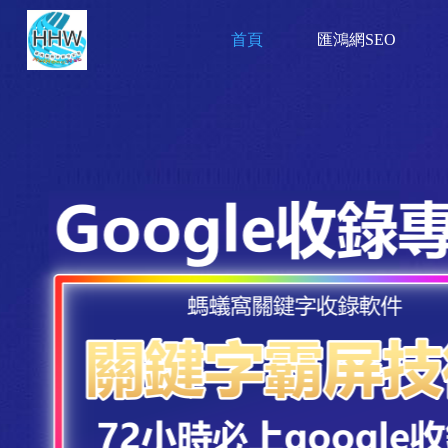
首頁
匯鴻網SEO