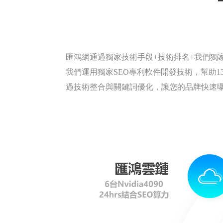
匯鴻網通過獨家技術手段+技術排名+我們獨
我們運用獨家SEO專利軟件開發技術，幫助134
過技術整合與關鍵詞優化，讓您的品牌快速