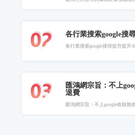
各行業搜索google搜
各行業搜索google搜尋提升提升300
匯鴻網宗旨：不上goo
退費
匯鴻網宗旨：不上google收錄無