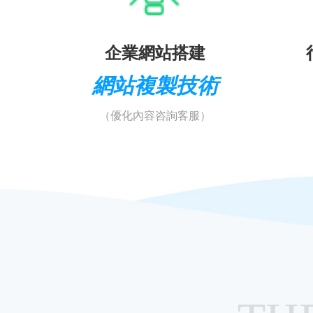
企業網站搭建
網站複製技術
（優化內容咨詢客服）