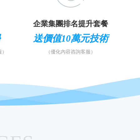
企業集團排名提升套餐
學
送價值10萬元技術
服）
（優化內容咨詢客服）