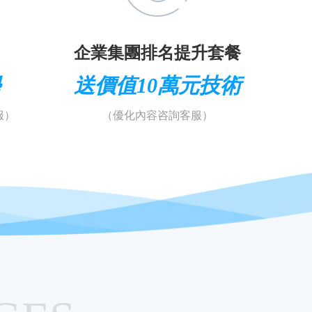
企業集團排名提升套餐
學
送價值10萬元技術
服）
（優化內容咨詢客服）