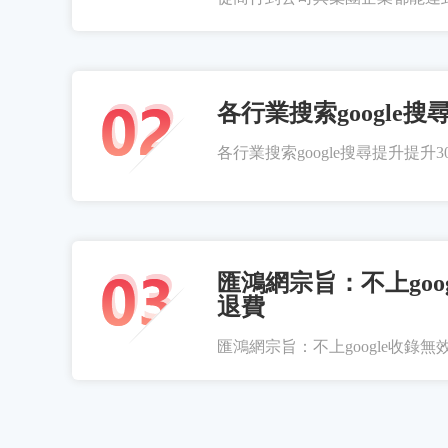
各行業搜索google搜
各行業搜索google搜尋提升提升300
匯鴻網宗旨：不上goo
退費
匯鴻網宗旨：不上google收錄無