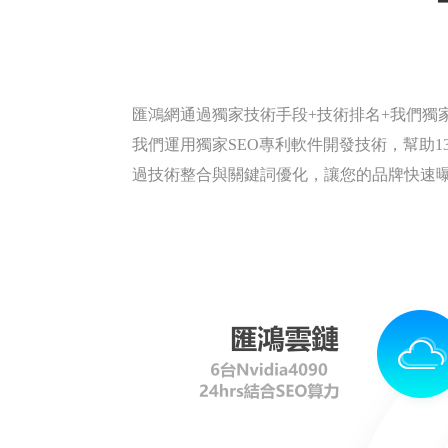
匯鴻網通過獨家技術手段+技術排名+我們獨
我們運用獨家SEO專利軟件開發技術，幫助134
過技術整合與關鍵詞優化，讓您的品牌快速