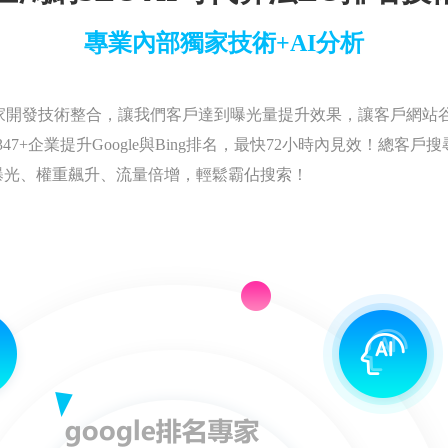
專業內部獨家技術+AI分析
家開發技術整合，讓我們客戶達到曝光量提升效果，讓客戶網站
7+企業提升Google與Bing排名，最快72小時內見效！總客戶
曝光、權重飆升、流量倍增，輕鬆霸佔搜索！