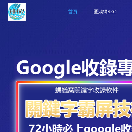
首頁
匯鴻網SEO