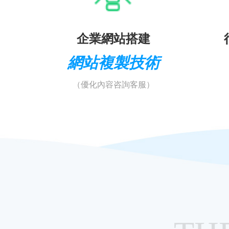
企業網站搭建
網站複製技術
（優化內容咨詢客服）